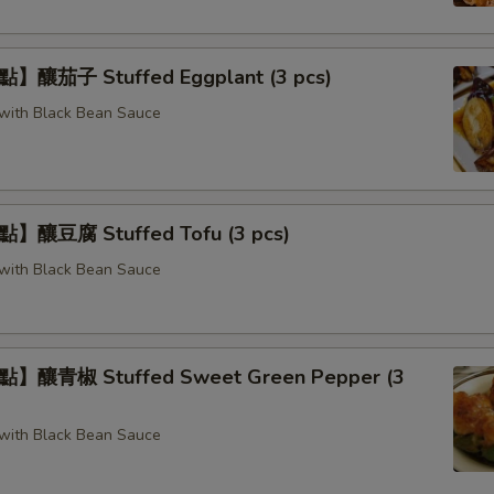
釀茄子 Stuffed Eggplant (3 pcs)
g with Black Bean Sauce
釀豆腐 Stuffed Tofu (3 pcs)
g with Black Bean Sauce
釀青椒 Stuffed Sweet Green Pepper (3
g with Black Bean Sauce