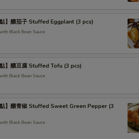
釀茄子 Stuffed Eggplant (3 pcs)
g with Black Bean Sauce
釀豆腐 Stuffed Tofu (3 pcs)
g with Black Bean Sauce
釀青椒 Stuffed Sweet Green Pepper (3
g with Black Bean Sauce