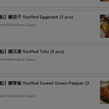
釀茄子 Stuffed Eggplant (3 pcs)
g with Black Bean Sauce
釀豆腐 Stuffed Tofu (3 pcs)
g with Black Bean Sauce
釀青椒 Stuffed Sweet Green Pepper (3
g with Black Bean Sauce