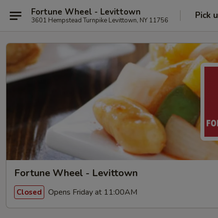
Fortune Wheel - Levittown
Pick 
3601 Hempstead Turnpike Levittown, NY 11756
Fortune Wheel - Levittown
Opens Friday at 11:00AM
Closed