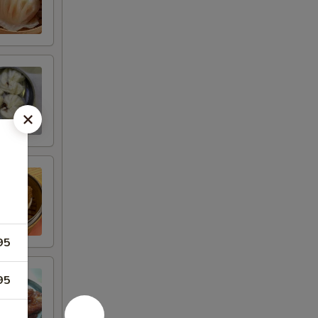
95
95