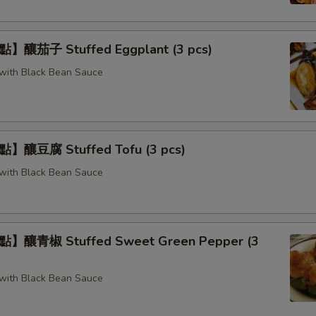
釀茄子 Stuffed Eggplant (3 pcs)
g with Black Bean Sauce
釀豆腐 Stuffed Tofu (3 pcs)
g with Black Bean Sauce
釀青椒 Stuffed Sweet Green Pepper (3
g with Black Bean Sauce