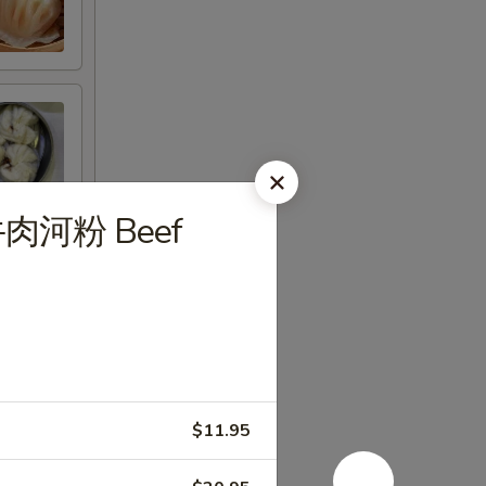
肉河粉 Beef
$11.95