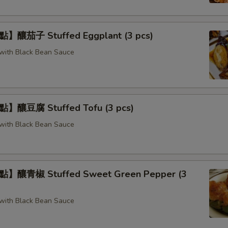
釀茄子 Stuffed Eggplant (3 pcs)
g with Black Bean Sauce
釀豆腐 Stuffed Tofu (3 pcs)
g with Black Bean Sauce
釀青椒 Stuffed Sweet Green Pepper (3
g with Black Bean Sauce