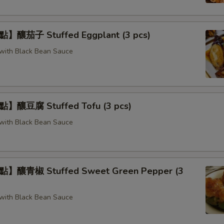
釀茄子 Stuffed Eggplant (3 pcs)
g with Black Bean Sauce
釀豆腐 Stuffed Tofu (3 pcs)
g with Black Bean Sauce
釀青椒 Stuffed Sweet Green Pepper (3
g with Black Bean Sauce