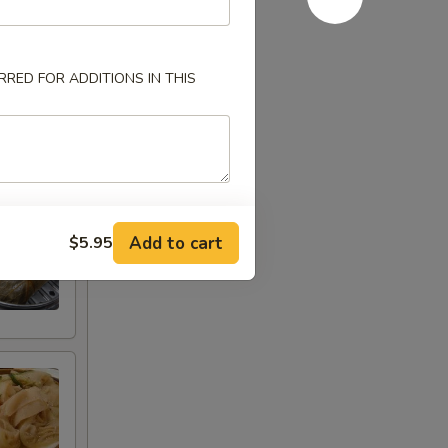
RED FOR ADDITIONS IN THIS
Add to cart
$5.95