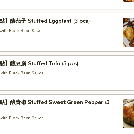
釀茄子 Stuffed Eggplant (3 pcs)
g with Black Bean Sauce
釀豆腐 Stuffed Tofu (3 pcs)
g with Black Bean Sauce
釀青椒 Stuffed Sweet Green Pepper (3
g with Black Bean Sauce