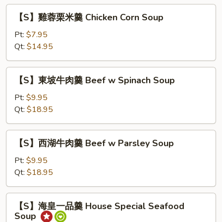
Wonton
【S】
Soup
【S】雞蓉栗米羹 Chicken Corn Soup
雞
HK
蓉
Pt:
$7.95
Style
栗
Qt:
$14.95
米
羹
【S】
【S】東坡牛肉羹 Beef w Spinach Soup
Chicken
東
Corn
坡
Pt:
$9.95
Soup
牛
Qt:
$18.95
肉
羹
【S】
【S】西湖牛肉羹 Beef w Parsley Soup
Beef
西
w
湖
Pt:
$9.95
Spinach
牛
Qt:
$18.95
Soup
肉
羹
【S】
【S】海皇一品羹 House Special Seafood
Beef
海
Soup
w